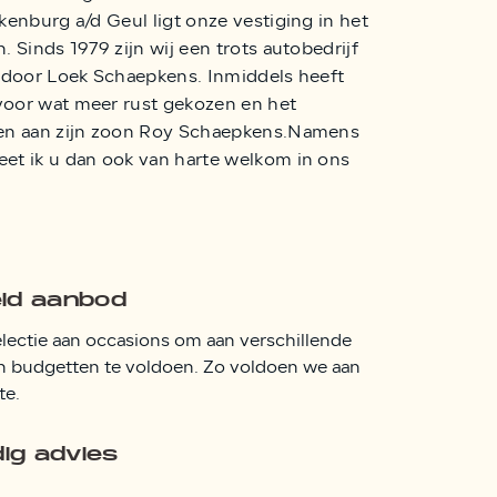
kenburg a/d Geul ligt onze vestiging in het
 Sinds 1979 zijn wij een trots autobedrijf
t door Loek Schaepkens. Inmiddels heeft
oor wat meer rust gekozen en het
en aan zijn zoon Roy Schaepkens.Namens
et ik u dan ook van harte welkom in ons
eid aanbod
lectie aan occasions om aan verschillende
n budgetten te voldoen. Zo voldoen we aan
te.
ig advies