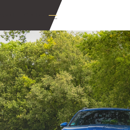
nbod
+Contact