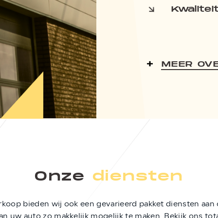
Kwalitei
MEER OV
Onze
diensten
rkoop bieden wij ook een gevarieerd pakket diensten aan 
n uw auto zo makkelijk mogelijk te maken. Bekijk ons to