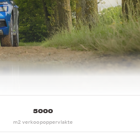
5000
m2 verkoopoppervlakte