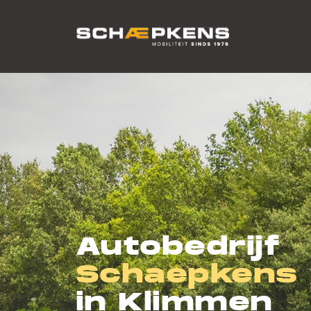
+Aa
Autobedrijf
Schaepkens
in Klimmen