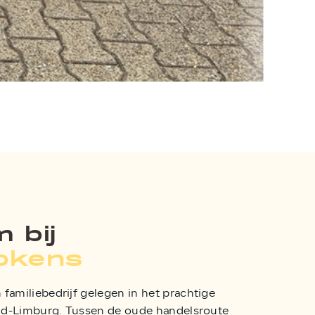
 bij
pkens
amiliebedrijf gelegen in het prachtige
id-Limburg. Tussen de oude handelsroute