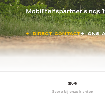
Mobiliteitspartner sinds 
DIRECT CONTACT
ONS 
9.4
Score bij onze klanten