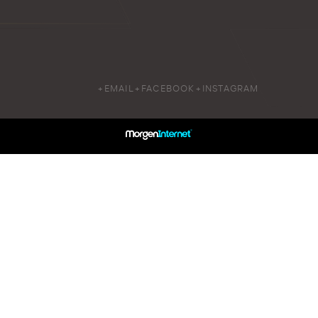
+EMAIL
+FACEBOOK
+INSTAGRAM