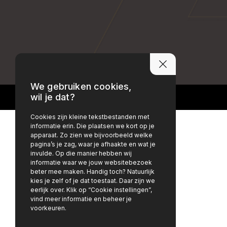
PRIVACY POLICY
DISCLAIMER
We gebruiken cookies,
wil je dat?
Cookies zijn kleine tekstbestanden met
informatie erin. Die plaatsen we kort op je
apparaat. Zo zien we bijvoorbeeld welke
pagina’s je zag, waar je afhaakte en wat je
invulde. Op die manier hebben wij
informatie waar we jouw websitebezoek
beter mee maken. Handig toch? Natuurlijk
kies je zelf of je dat toestaat. Daar zijn we
eerlijk over. Klik op “Cookie instellingen”,
vind meer informatie en beheer je
voorkeuren.