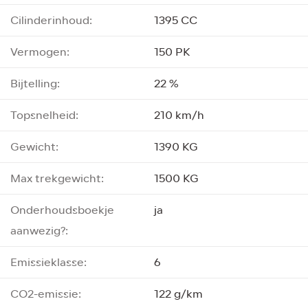
Cilinderinhoud:
1395 CC
Vermogen:
150 PK
Bijtelling:
22 %
Topsnelheid:
210 km/h
Gewicht:
1390 KG
Max trekgewicht:
1500 KG
Onderhoudsboekje
ja
aanwezig?:
Emissieklasse:
6
CO2-emissie:
122 g/km