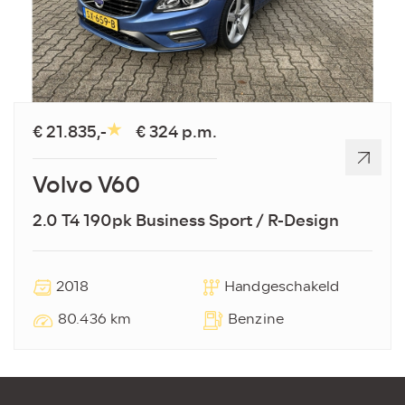
€ 21.835,-
€ 324 p.m.
Volvo V60
2.0 T4 190pk Business Sport / R-Design
2018
Handgeschakeld
80.436 km
Benzine