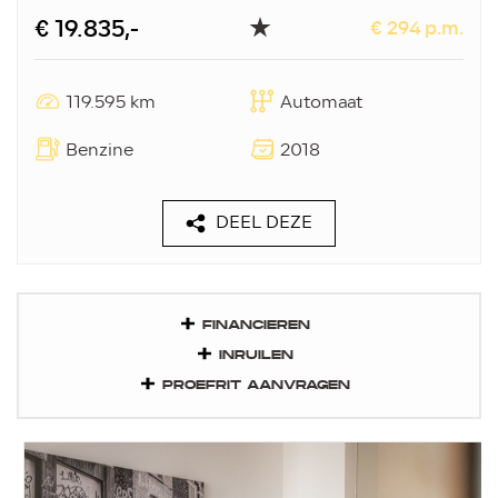
€ 19.835,-
€ 294 p.m.
119.595 km
Automaat
Benzine
2018
DEEL DEZE
FINANCIEREN
INRUILEN
PROEFRIT AANVRAGEN