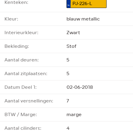
Kenteken:
PJ-226-L
Kleur:
blauw metallic
Interieurkleur:
Zwart
Bekleding:
Stof
Aantal deuren:
5
Aantal zitplaatsen:
5
Datum Deel 1:
02-06-2018
Aantal versnellingen:
7
BTW / Marge:
marge
Aantal cilinders:
4