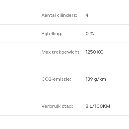
Aantal cilinders:
4
Bijtelling:
0 %
Max trekgewicht:
1250 KG
CO2-emissie:
139 g/km
Verbruik stad:
8 L/100KM